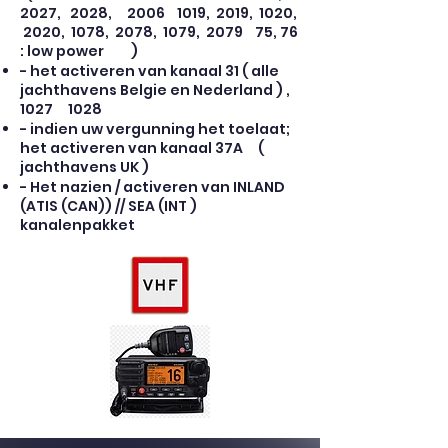
2027, 2028, 2006 1019, 2019, 1020,
2020, 1078, 2078, 1079, 2079 75, 76
: low power )
- het activeren van kanaal 31 ( alle
jachthavens Belgie en Nederland ) ,
1027 1028
- indien uw vergunning het toelaat;
het activeren van kanaal 37A (
jachthavens UK )
- Het nazien / activeren van INLAND
(ATIS (CAN)) // SEA (INT )
kanalenpakket