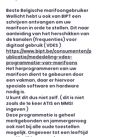
Beste Belgische marifoongebruiker
Wellicht hebt u ook van BIPT een
schrijven ontvangen om uw
marifoon in orde te stellen. Dit naar
aanleiding van het herschikken van
de kanalen (frequenties) voor
digitaal gebruik ( VDES )
https://www.bipt.be/consumenten/p
ublicatie/mededeling-vdes-
programmatie-van-marifoons
Het herprogrammeren van uw
marifoon dient te gebeuren door
een vakman, daar er hiervoor
speciale software en hardware
nodig is.
U kunt dit dus niet zelf. ( dit is niet
zoals de 1e keer ATIS en MMSI
ingeven )
Deze programmatie is geheel
merkgebonden en jammergenoeg
ook niet bij alle oude toestellen
mogelijk. Ongeveer tot een leeftijd